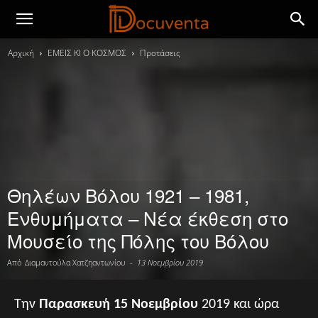
Αρχική
ΕΜΕΙΣ ΚΙ Ο ΚΟΣΜΟΣ
Προτάσεις
Θηλέων Βόλου 1921 – 1981,
Ενθυμήματα – Νέα έκθεση στο
Μουσείο της Πόλης του Βόλου
Από
Διαμαντούλα Χατζηαντωνίου
-
13 Νοεμβρίου 2019
Την
Παρασκευή 15 Νοεμβρίου
2019 και ώρα