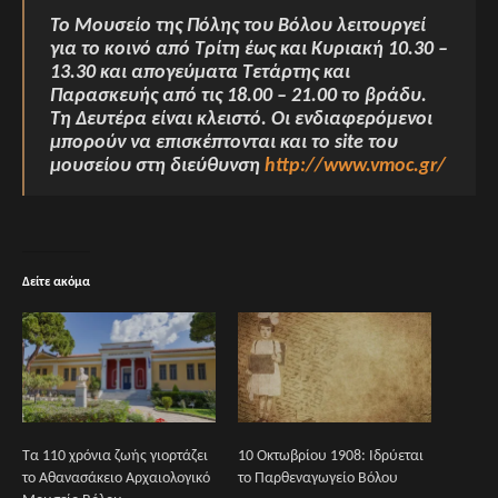
Το Μουσείο της Πόλης του Βόλου λειτουργεί
για το κοινό από Τρίτη έως και Κυριακή 10.30 –
13.30 και απογεύματα Τετάρτης και
Παρασκευής από τις 18.00 – 21.00 το βράδυ.
Τη Δευτέρα είναι κλειστό. Οι ενδιαφερόμενοι
μπορούν να επισκέπτονται και το site του
μουσείου στη διεύθυνση
http://www.vmoc.gr/
Δείτε ακόμα
Τα 110 χρόνια ζωής γιορτάζει
10 Οκτωβρίου 1908: Ιδρύεται
το Αθανασάκειο Αρχαιολογικό
το Παρθεναγωγείο Βόλου