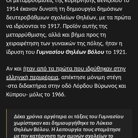
Οι μεταρρυθμίσεις της κυβέρνησης Βενιζέλου το
1914 έκαναν δυνατή τη δημιουργία δημόσιων
δευτεροβάθμιων σχολείων Θηλέων, με τα πρώτα
να ιδρύονται το 1917. Προϊόν αυτής της
μεταρρύθμισης, αλλά και βήμα προς τη
χειραφέτηση των γυναικών της πόλης, ήταν η
ίδρυση του
Γυμνασίου Θηλέων Βόλου
το 1921.
Αν και
ήταν από τα πρώτα που ιδρύθηκαν στην
ελληνική περιφέρεια
, απέκτησε μόνιμη στέγη
-στα διδακτήρια στην οδό Λόρδου Βύρωνος και
Κύπρου- μόλις το 1966.
Δέκα χρόνια αργότερα οι τάξεις του Γυμνασίου
χωρίστηκαν και δημιουργήθηκε το Λύκειο
Θηλέων Βόλου. Η λειτουργία τους σταμάτησε
με την κατάργηση των αμιγών σχολείων το