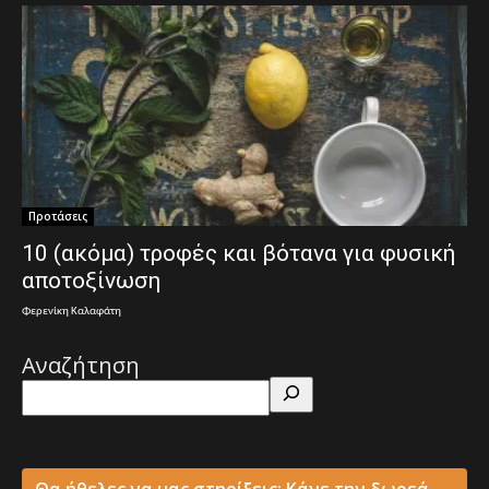
Προτάσεις
10 (ακόμα) τροφές και βότανα για φυσική
αποτοξίνωση
Φερενίκη Καλαφάτη
Αναζήτηση
Θα ήθελες να μας στηρίξεις; Κάνε την δωρεά