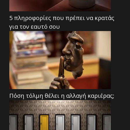
5 πληροφορίες που πρέπει να κρατάς
για τον εαυτό σου
Πόση τόλμη θέλει η αλλαγή καριέρας;