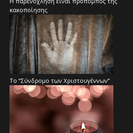
Η παρενόχληση είναι προπομπός της
κακοποίησης
Το “Σύνδρομο των Χριστουγέννων”