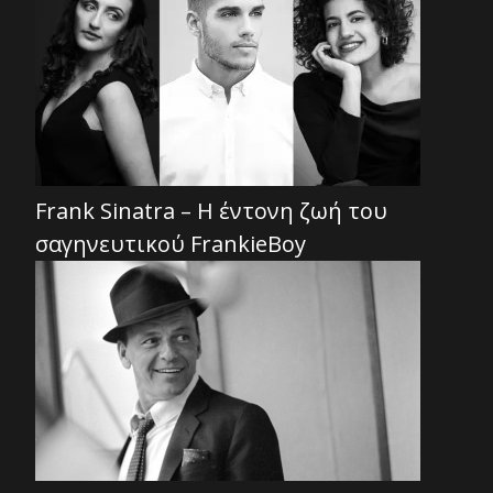
Frank Sinatra – Η έντονη ζωή του
σαγηνευτικού FrankieBoy