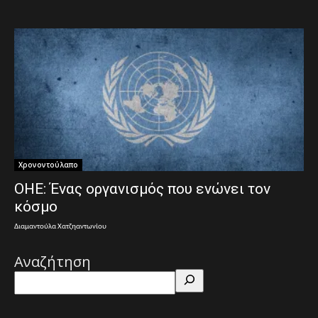
Χρονοντούλαπο
ΟΗΕ: Ένας οργανισμός που ενώνει τον
κόσμο
Διαμαντούλα Χατζηαντωνίου
Αναζήτηση