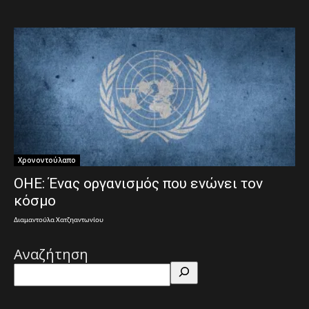
Χρονοντούλαπο
ΟΗΕ: Ένας οργανισμός που ενώνει τον
κόσμο
Διαμαντούλα Χατζηαντωνίου
Αναζήτηση