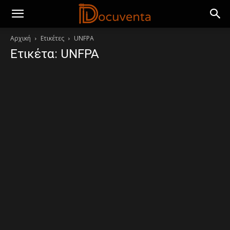
Αρχική
Ετικέτες
UNFPA
Ετικέτα: UNFPA