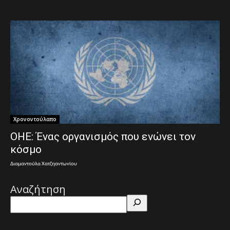
Χρονοντούλαπο
ΟΗΕ: Ένας οργανισμός που ενώνει τον
κόσμο
Διαμαντούλα Χατζηαντωνίου
Αναζήτηση