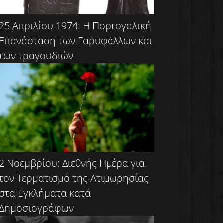
25 Απριλίου 1974: Η Πορτογαλική
Επανάσταση των Γαρυφάλλων και
των τραγουδιών
2 Νοεμβρίου: Διεθνής Ημέρα για
τον Τερματισμό της Ατιμωρησίας
στα Εγκλήματα κατά
Δημοσιογράφων