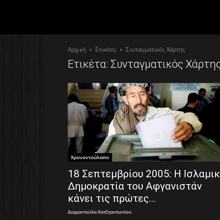
Αρχική
Ετικέτες
Συνταγματικός Χάρτης
Ετικέτα: Συνταγματικός Χάρτη
Χρονοντούλαπο
18 Σεπτεμβρίου 2005: Η Ισλαμι
Δημοκρατία του Αφγανιστάν
κάνει τις πρώτες...
Διαμαντούλα Χατζηαντωνίου