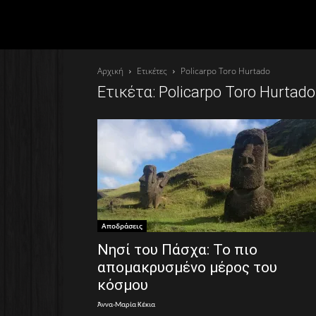
Αρχική
Ετικέτες
Policarpo Toro Hurtado
Ετικέτα: Policarpo Toro Hurtado
Αποδράσεις
Νησί του Πάσχα: Το πιο
απομακρυσμένο μέρος του
κόσμου
Άννα-Μαρία Κέκια