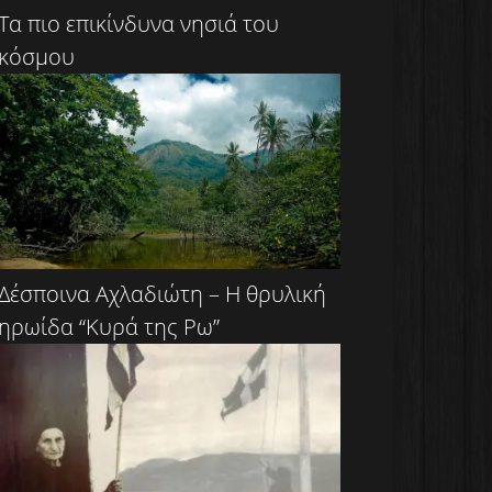
Τα πιο επικίνδυνα νησιά του
κόσμου
Δέσποινα Αχλαδιώτη – Η θρυλική
ηρωίδα “Κυρά της Ρω”