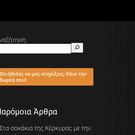
ναζήτηση
Θα ήθελες να μας στηρίξεις; Κάνε την
δωρεά σου!
Παρόμοια Άρθρα
Στα σοκάκια της Κέρκυρας με την