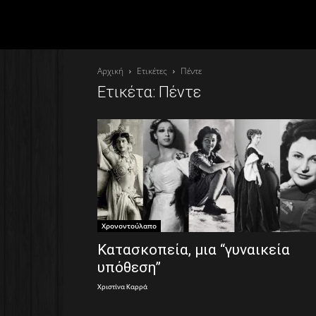
Αρχική
Ετικέτες
Πέντε
Ετικέτα: Πέντε
Χρονοντούλαπο
Κατασκοπεία, μια “γυναικεία
υπόθεση”
Χριστίνα Καρρά