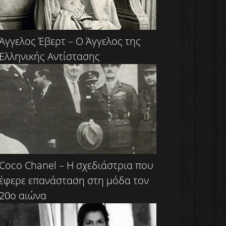
Άγγελος Έβερτ – Ο Άγγελος της
Ελληνικής Αντίστασης
Coco Chanel – Η σχεδιάστρια που
έφερε επανάσταση στη μόδα τον
20ο αιώνα