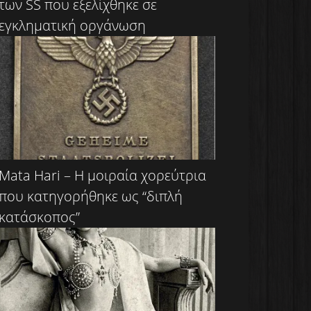
των SS που εξελίχθηκε σε
εγκληματική οργάνωση
Mata Hari – Η μοιραία χορεύτρια
που κατηγορήθηκε ως “διπλή
κατάσκοπος”