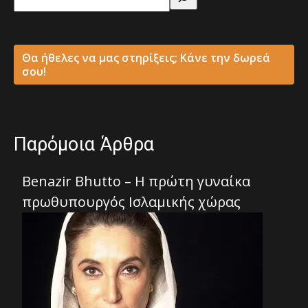
Θα ήθελες να μας στηρίξεις; Κάνε την δωρεά
σου!
Παρόμοια Άρθρα
Benazir Bhutto – Η πρώτη γυναίκα
πρωθυπουργός Ισλαμικής χώρας