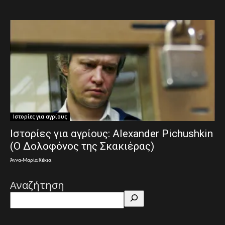
Ιστορίες για αγρίους
Ιστορίες για αγρίους: Alexander Pichushkin
(Ο Δολοφόνος της Σκακιέρας)
Άννα-Μαρία Κέκια
Αναζήτηση