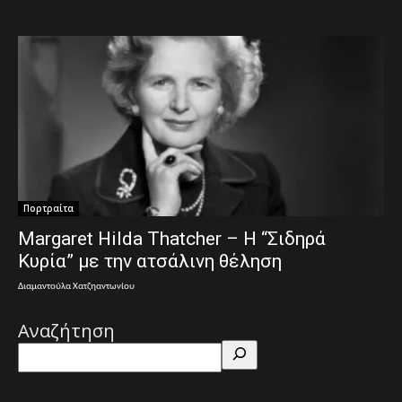
Πορτραίτα
Margaret Hilda Thatcher – Η “Σιδηρά
Κυρία” με την ατσάλινη θέληση
Διαμαντούλα Χατζηαντωνίου
Αναζήτηση