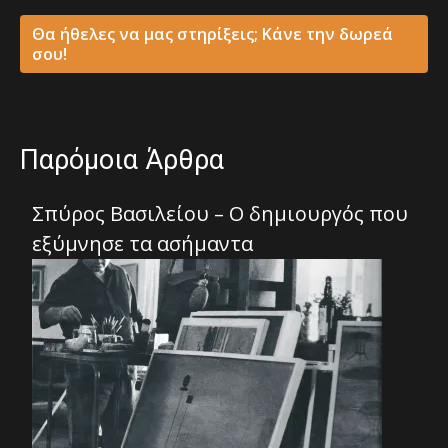
Θα ήθελες να μας στηρίξεις; Κάνε την δωρεά
σου!
Παρόμοια Άρθρα
Σπύρος Βασιλείου – Ο δημιουργός που
εξύμνησε τα ασήμαντα