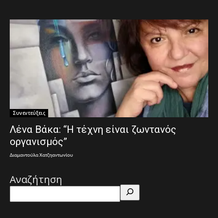
Συνεντεύξεις
Λένα Βάκα: “Η τέχνη είναι ζωντανός
οργανισμός”
Διαμαντούλα Χατζηαντωνίου
Αναζήτηση