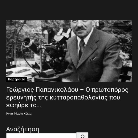
Πορτραίτα
Γεώργιος Παπανικολάου – Ο πρωτοπόρος
ερευνητής της κυτταροπαθολογίας που
εφηύρε το...
Άννα-Μαρία Κέκια
Αναζήτηση