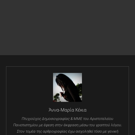
Άννα-Μαρία Κέκια
Πτυχιούχος Δημοσιογραφίας & ΜΜΕ του Αριστοτελείου
Πανεπιστημίου με έφεση στην έκφραση μέσω του γραπτού λόγου.
Στον τομέα της αρθρογραφίας έχω ασχοληθεί τόσο με γενική