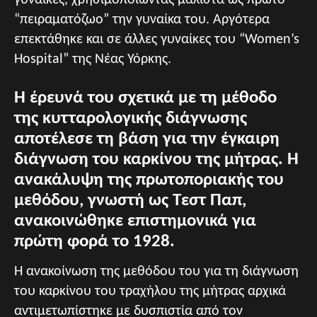
γυναίκες, χρησιμοποιώντας μάλιστα ως πρώτο
“πειραματόζωο” την γυναίκα του. Αργότερα
επεκτάθηκε και σε άλλες γυναίκες του “Women’s
Hospital” της Νέας Υόρκης.
Η έρευνά του σχετικά με τη μέθοδο
της κυτταρολογικής διάγνωσης
αποτέλεσε τη βάση για την έγκαιρη
διάγνωση του καρκίνου της μήτρας. Η
ανακάλυψη της πρωτοποριακής του
μεθόδου, γνωστή ως Τεστ Παπ,
ανακοινώθηκε επιστημονικά για
πρώτη φορά το 1928.
Η ανακοίνωση της μεθόδου του για τη διάγνωση
του καρκίνου του τραχήλου της μήτρας αρχικά
αντιμετωπίστηκε με δυσπιστία από τον