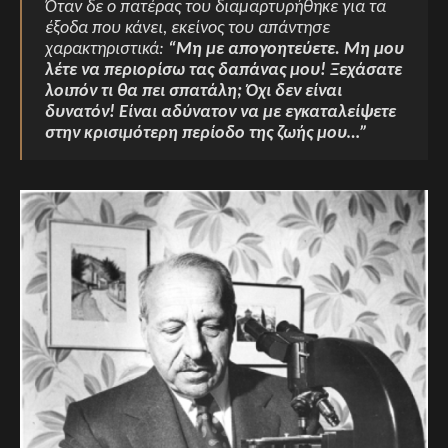
Όταν δε ο πατέρας του διαμαρτυρήθηκε για τα
έξοδα που κάνει, εκείνος του απάντησε
χαρακτηριστικά:
“Μη με απογοητεύετε. Μη μου
λέτε να περιορίσω τας δαπάνας μου! Ξεχάσατε
λοιπόν τι θα πει σπατάλη; Όχι δεν είναι
δυνατόν! Είναι αδύνατον να με εγκαταλείψετε
στην κρισιμότερη περίοδο της ζωής μου…”