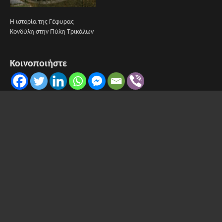
Η ιστορία της Γέφυρας
Κονδύλη στην Πύλη Τρικάλων
Κοινοποιήστε