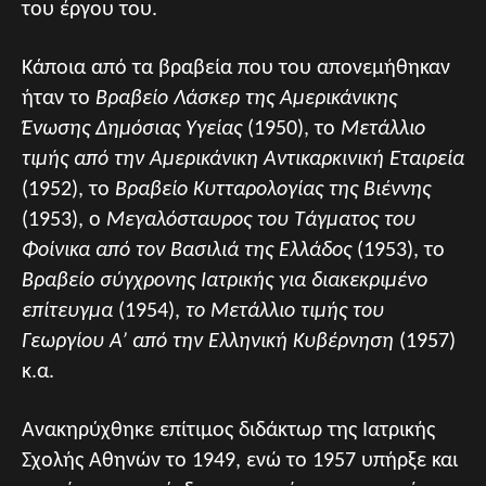
του έργου του.
Κάποια από τα βραβεία που του απονεμήθηκαν
ήταν το
Βραβείο Λάσκερ της Αμερικάνικης
Ένωσης Δημόσιας Υγείας
(1950), το
Μετάλλιο
τιμής από την Αμερικάνικη Αντικαρκινική Εταιρεία
(1952), το
Βραβείο Κυτταρολογίας της Βιέννης
(1953), ο
Μεγαλόσταυρος του Τάγματος του
Φοίνικα από τον Βασιλιά της Ελλάδος
(1953), το
Βραβείο σύγχρονης Ιατρικής για διακεκριμένο
επίτευγμα
(1954),
το Μετάλλιο τιμής του
Γεωργίου Α’ από την Ελληνική Κυβέρνηση
(1957)
κ.α.
Ανακηρύχθηκε επίτιμος διδάκτωρ της Ιατρικής
Σχολής Αθηνών το 1949, ενώ το 1957 υπήρξε και