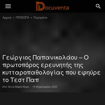
Αρχική
ΠΡΟΣΩΠΑ
Πορτραίτα
Γεώργιος Παπανικολάου – Ο
πρωτοπόρος ερευνητής της
κυτταροπαθολογίας που εφηύρε
το Τεστ Παπ
Από
Άννα-Μαρία Κέκια
-
19 Φεβρουαρίου 2022