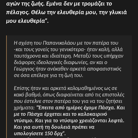
αγών της ζωής. Εμένα δεν με τρομάζει το
πέλαγος. Θέλω την ελευθερία μου, την γλυκιά
μου ελευθερία”.
Η σχέση του Παπανικολάου με τον πατέρα του
-και τους γονείς του γενικότερα- ήταν καλή, αλλά
ταυτόχρονα και ιδιαίτερη. Μεταξύ τους υπήρχαν
διάφορες ιδεολογικές διαφωνίες, αν και ο
Γεώργιος ήταν ανέκαθεν αρκετά αποφασιστικός
σε όσα επέλεγε για τη ζωή του.
Επίσης ήταν και αρκετά καλομαθημένος ως σε
κακό βαθμό, όπως διαφαίνεται από τις επιστολές
που έστελνε στον πατέρα του για να του ζητήσει
χρήματα:
“Έπειτα από ημέρες έχομε Πάσχα. Και
με το Πάσχα έρχεται και το καλοκαιρινό
ντύσιμο. Και για το ντύσιμο χρειάζονται λεφτά.
Και για αυτή τη δουλειά πρέπει να
υπολογίσετε 150 δρχ”.