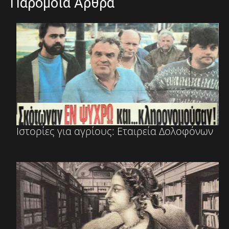
Παρόμοια Άρθρα
Ιστορίες για αγρίους: Εταιρεία Δολοφόνων