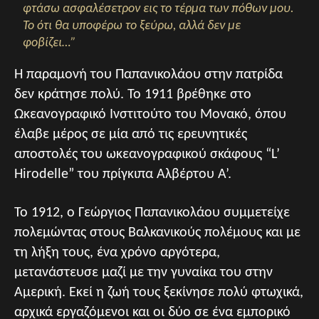
φτάσω ασφαλέσετρον εις το τέρμα των πόθων μου.
Το ότι θα υποφέρω το ξεύρω, αλλά δεν με
φοβίζει…”
Η παραμονή του Παπανικολάου στην πατρίδα
δεν κράτησε πολύ. Το 1911 βρέθηκε στο
Ωκεανογραφικό Ινστιτούτο του Μονακό, όπου
έλαβε μέρος σε μία από τις ερευνητικές
αποστολές του ωκεανογραφικού σκάφους “L’
Hirodelle” του πρίγκιπα Αλβέρτου Α’.
Το 1912, ο Γεώργιος Παπανικολάου συμμετείχε
πολεμώντας στους Βαλκανικούς πολέμους και με
τη λήξη τους, ένα χρόνο αργότερα,
μετανάστευσε μαζί με την γυναίκα του στην
Αμερική. Εκεί η ζωή τους ξεκίνησε πολύ φτωχικά,
αρχικά εργαζόμενοι και οι δύο σε ένα εμπορικό