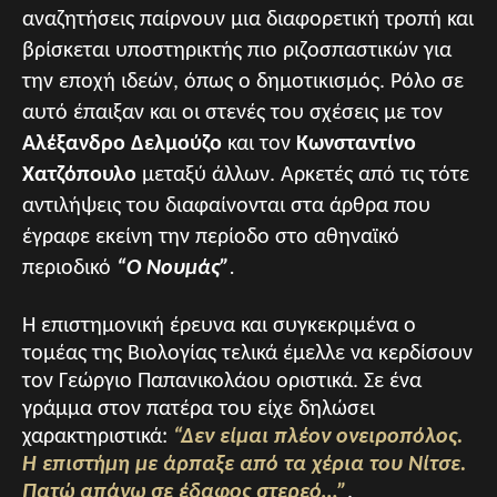
αναζητήσεις παίρνουν μια διαφορετική τροπή και
βρίσκεται υποστηρικτής πιο ριζοσπαστικών για
την εποχή ιδεών, όπως ο δημοτικισμός. Ρόλο σε
αυτό έπαιξαν και οι στενές του σχέσεις με τον
Αλέξανδρο Δελμούζο
και τον
Κωνσταντίνο
Χατζόπουλο
μεταξύ άλλων. Αρκετές από τις τότε
αντιλήψεις του διαφαίνονται στα άρθρα που
έγραφε εκείνη την περίοδο στο αθηναϊκό
περιοδικό
“
Ο Νουμάς”
.
Η επιστημονική έρευνα και συγκεκριμένα ο
τομέας της Βιολογίας τελικά έμελλε να κερδίσουν
τον Γεώργιο Παπανικολάου οριστικά. Σε ένα
γράμμα στον πατέρα του είχε δηλώσει
χαρακτηριστικά:
“Δεν είμαι πλέον ονειροπόλος.
Η επιστήμη με άρπαξε από τα χέρια του Νίτσε.
Πατώ απάνω σε έδαφος στερεό…”
.