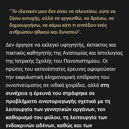
“Το ιδανικόν μου δεν είναι να πλουτίσω, ούτε να
ζήσω ευτυχής, αλλά να εργασθώ, να δράσω, να
δημιουργήσω, να κάμω κάτι τι αντάξιον ενός
ανθρώπου ηθικού και δυνατού”.
Δεν άργησε να εκλεγεί υφηγητής, έκτακτος και
τακτικός καθηγητής της Ανατομίας και Ιστολογίας
της Ιατρικής Σχολής του Πανεπιστημίου. Οι
πρώτες του εκτενέστατες έρευνες αφορούσαν
την εκφυλιστική κληρονομική επίδραση του
οινοπνεύματος σε ινδικά χοιρίδια, αλλά
στη
συνέχεια η έρευνά του στράφηκε σε
προβλήματα αναπαραγωγής σχετικά με τη
λειτουργία των γεννητικών οργάνων, τον
καθορισμό του φύλου, τη λειτουργία των
ενδοκρινών αδένων, καθώς και των