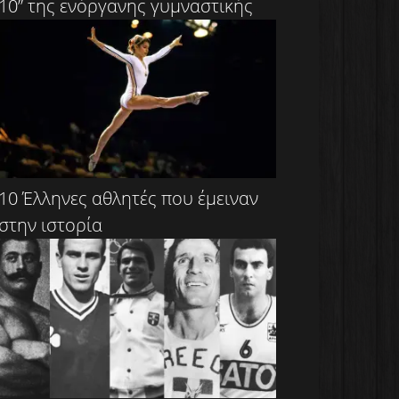
10” της ενόργανης γυμναστικής
10 Έλληνες αθλητές που έμειναν
στην ιστορία