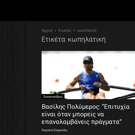
Αρχική
Ετικέτες
κωπηλατική
Ετικέτα: κωπηλατική
Συνεντεύξεις
Βασίλης Πολύμερος: “Επιτυχία
είναι όταν μπορείς να
επαναλαμβάνεις πράγματα”
Ουρανία Σταμούλη