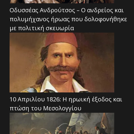
Οδυσσέας Ανδρούτσος – Ο ανδρείος και
πολυμήχανος ήρωας που δολοφονήθηκε
με πολιτική σκευωρία
10 Απριλίου 1826: Η ηρωική έξοδος και
πτώση του Μεσολογγίου