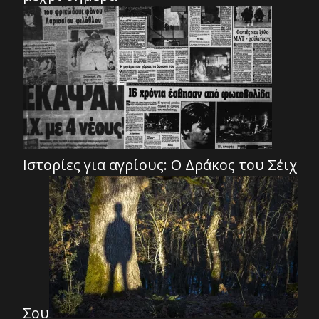
Ιστορίες για αγρίους: Ο Δράκος του Σέιχ
Σου