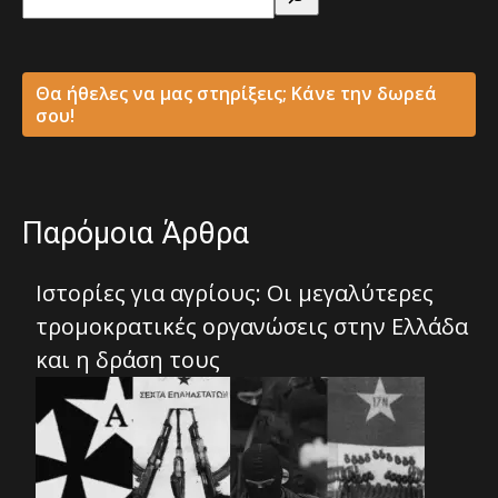
Θα ήθελες να μας στηρίξεις; Κάνε την δωρεά
σου!
Παρόμοια Άρθρα
Ιστορίες για αγρίους: Οι μεγαλύτερες
τρομοκρατικές οργανώσεις στην Ελλάδα
και η δράση τους