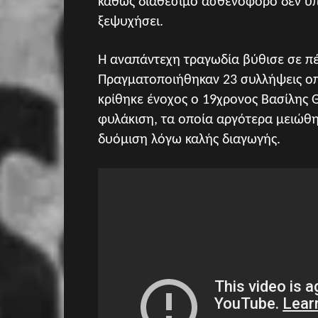
καθώς διαθέσιμο ασθενοφόρο δεν υπή
ξεψυχήσει.
Η αναπάντεχη τραγωδία βύθισε σε πέν
Πραγματοποιήθηκαν 23 συλλήψεις οπα
κρίθηκε ένοχος ο 19χρονος Βασίλης 
φυλάκιση, τα οποία αργότερα μειώθη
δυόμιση λόγω καλής διαγωγής.