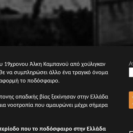
Α
υ 19χρονου Άλκη Καμπανού από χούλιγκαν
θε να συμπληρώσει άλλο ένα τραγικό όνομα
 αφορμή το ποδόσφαιρο.
ντονης οπαδικής βίας ξεκίνησαν στην Ελλάδα
 μια νοοτροπία που αμαυρώνει μέχρι σήμερα
περίοδο που το ποδόσφαιρο στην Ελλάδα