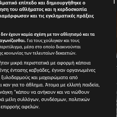
λματικό επίπεδο και δημιουργήθηκε ο
ηση του αθλήματος και η κερδοσκοπία
ιαμόρφωσαν και τις εγκληματικές πράξεις
δεν έχουν καμία σχέση με τον αθλητισμό και τα
 αγωνίζεσθαι.
Για τους χούλιγκαν και τους
περιτύλιγμα, μέσα στο οποίο διακινούνται
ς κοινωνίας των τελευταίων δεκαετιών.
ήταν μικρά περιστατικά με αφορμή κάποια
μένης έντασης καβγάδες, έγιναν οργανωμένες
ε ξυλοδαρμούς και μαχαιρώματα από
 καν για το άθλημα. Άτομα με ελλιπή παιδεία,
νάγκη “κάπου να ανήκουν και να νιώθουν
ικά μέλη συλλόγων, συνδέσμων, πολιτικών
 επιρροής αφελών.