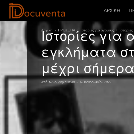
Docuventa
ΑΡΧΙΚΉ
Π
Ιστορίες για 
Αρχική
ΠΡΟΣΩΠΑ
Ιστορίες για αγρίους
Ιστορίες
εγκλήματα στ
μέχρι σήμερ
Από
Άννα-Μαρία Κέκια
-
18 Φεβρουαρίου 2022