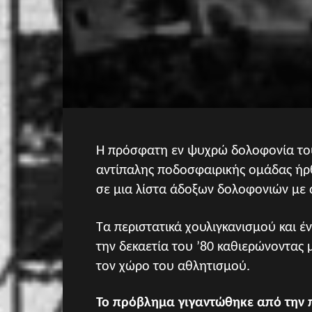
Η πρόσφατη εν ψυχρώ δολοφονία το
αντίπαλης ποδοσφαιρικής ομάδας ήρ
σε μια λίστα άδοξων δολοφονιών με
Τα περιστατικά χουλιγκανισμού και έ
την δεκαετία του ’80 καθιερώνοντας
τον χώρο του αθλητισμού.
Το πρόβλημα γιγαντώθηκε από την 