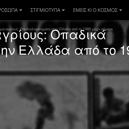
ΡΟΣΩΠΑ
ΣΤΙΓΜΙΟΤΥΠΑ
ΕΜΕΙΣ ΚΙ Ο ΚΟΣΜΟΣ
αγρίους: Οπαδικά
 για αγρίους: Οπαδικά εγκλήματα στην Ελλάδα από το 1980 μέχρι σήμερα
ην Ελλάδα από το 1
α