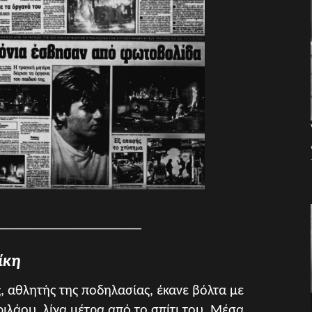
_____________________
ίκη
ς
, αθλητής της ποδηλασίας, έκανε βόλτα με
ιλάου, λίγα μέτρα από το σπίτι του. Μέσα