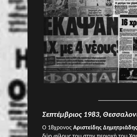
____________
Σεπτέμβριος 1983, Θεσσαλον
Ο 18χρονος
Αριστείδης Δημητριάδη
δύο φίλους του στην περιοχή του Χαρ