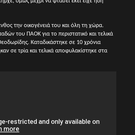
ρχε, όμως μέχρι να φτάσει εκεί είχε ήδη
θος την οικογένειά του και όλη τη χώρα.
δών του ΠΑΟΚ για το περιστατικό και τελικά
Θεοδωρίδης. Καταδικάστηκε σε 10 χρόνια
καν σε τρία και τελικά αποφυλακίστηκε στα