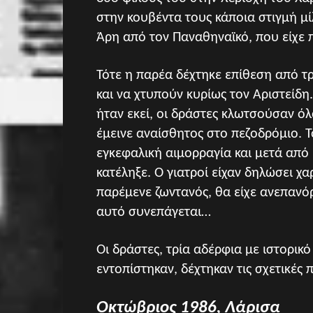
στην κουβέντα τους κάποια στιγμή μί
Άρη από τον Παναθηναϊκό, που είχε 
Τότε η παρέα δέχτηκε επίθεση από τ
και να χτυπούν κυρίως τον Αριστείδ
ήταν εκεί, οι δράστες κλωτσούσαν όλ
έμεινε αναίσθητος στο πεζοδρόμιο. 
εγκεφαλική αιμορραγία και μετά από 
κατέληξε. Ο γιατροί είχαν δηλώσει χα
παρέμενε ζωντανός, θα είχε ανεπανό
αυτό συνεπάγεται…
Οι δράστες, τρία αδέρφια με ιστορικό
εντοπίστηκαν, δέχτηκαν τις σχετικές 
Οκτώβριος 1986, Λάρισα