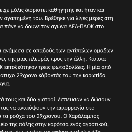
είχε μόλις διοριστεί καθηγητής και ήταν και
ν αγαπημένη του. Βρέθηκε για λίγες μέρες στη
 να πάνε να δούνε τον αγώνα ΑΕΛ-ΠΑΟΚ στο
ίμα ανάμεσα σε οπαδούς των αντίπαλων ομάδων
ές της μιας πλευράς προς την άλλη. Κάποια
 εκτοξεύτηκαν τρεις φωτοβολίδες. Η μία από
ν άτυχο 29χρονο κόβοντάς του την καρωτίδα
γία.
ά τους και δύο γιατροί, έσπευσαν να δώσουν
τας να ανακόψουν την αιμορραγία στο
ό τα ρούχα του 29χρονου. Ο Χαράλαμπος
ίο της πόλης στην καρότσα ενός αγροτικού,