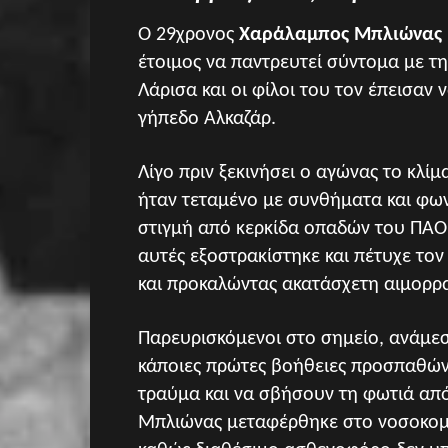
Ο 29χρονος
Χαράλαμπος Μπλιώνας
έτοιμος να παντρευτεί σύντομα με τη
Λάρισα και οι φίλοι του τον έπεισαν
γήπεδο Αλκαζάρ.
Λίγο πριν ξεκινήσει ο αγώνας το κλ
ήταν τεταμένο με συνθήματα και φων
στιγμή από κερκίδα οπαδών του ΠΑΟΚ
αυτές εξοστρακίστηκε και πέτυχε το
και προκαλώντας ακατάσχετη αιμορρα
Παρευρισκόμενοι στο σημείο, ανάμεσ
κάποιες πρώτες βοήθειες προσπαθών
τραύμα και να σβήσουν τη φωτιά απ
Μπλιώνας μεταφέρθηκε στο νοσοκομε