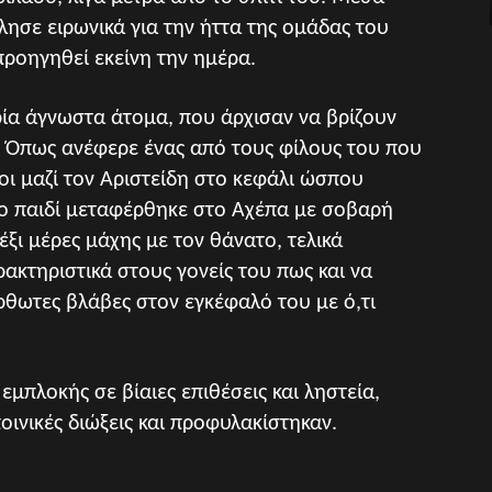
λησε ειρωνικά για την ήττα της ομάδας του
προηγηθεί εκείνη την ημέρα.
ρία άγνωστα άτομα, που άρχισαν να βρίζουν
η. Όπως ανέφερε ένας από τους φίλους του που
οι μαζί τον Αριστείδη στο κεφάλι ώσπου
Το παιδί μεταφέρθηκε στο Αχέπα με σοβαρή
έξι μέρες μάχης με τον θάνατο, τελικά
ρακτηριστικά στους γονείς του πως και να
ρθωτες βλάβες στον εγκέφαλό του με ό,τι
 εμπλοκής σε βίαιες επιθέσεις και ληστεία,
ποινικές διώξεις και προφυλακίστηκαν.