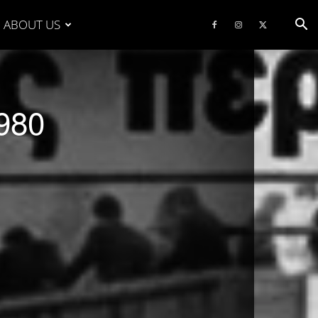
ABOUT US
980