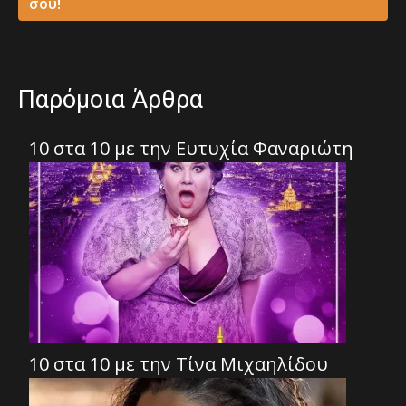
σου!
Παρόμοια Άρθρα
10 στα 10 με την Ευτυχία Φαναριώτη
10 στα 10 με την Τίνα Μιχαηλίδου