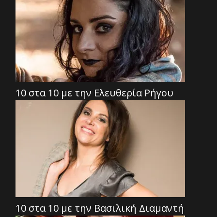
10 στα 10 με την Ελευθερία Ρήγου
10 στα 10 με την Βασιλική Διαμαντή