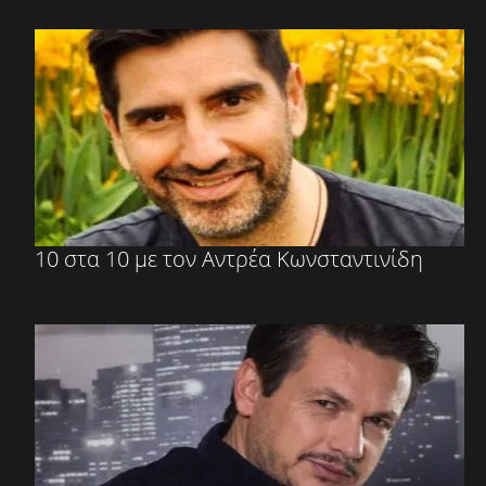
10 στα 10 με τον Αντρέα Κωνσταντινίδη