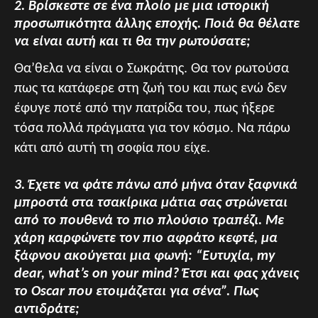
2. Βρίσκεστε σε ένα πλοίο με μια ιστορική
προσωπικότητα άλλης εποχής. Ποιά θα θέλατε
να είναι αυτή και τι θα την ρωτούσατε;
Θα’θελα να είναι ο Σωκράτης. Θα τον ρωτούσα
πως τα κατάφερε στη ζωή του και πως ενώ δεν
έφυγε ποτέ από την πατρίδα του, πως ήξερε
τόσα πολλά πράγματα για τον κόσμο. Να πάρω
κάτι από αυτή τη σοφία που είχε.
3. Έχετε να φάτε πάνω από μήνα όταν ξαφνικά
μπροστά στα τσακίρικα μάτια σας στρώνεται
από το πουθενά το πιο πλούσιο τραπέζι. Με
χάρη καρφώνετε τον πιο αφράτο κεφτέ, μα
ξάφνου ακούγεται μια φωνή: “Ευτυχία, my
dear, what’s on your mind? Έτσι και φας χάνεις
το Oscar που ετοιμάζεται για σένα”. Πως
αντιδράτε;