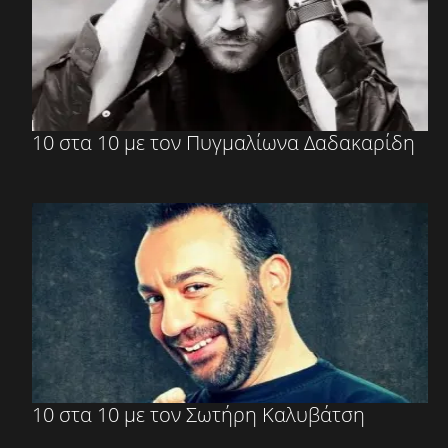
10 στα 10 με τον Πυγμαλίωνα Δαδακαρίδη
10 στα 10 με τον Σωτήρη Καλυβάτση