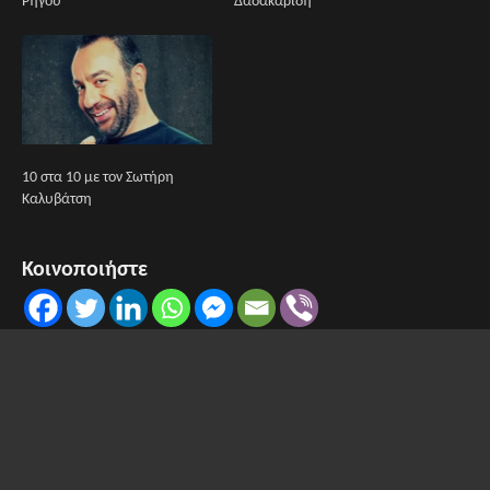
Ρήγου
Δαδακαρίδη
10 στα 10 με τον Σωτήρη
Καλυβάτση
Κοινοποιήστε