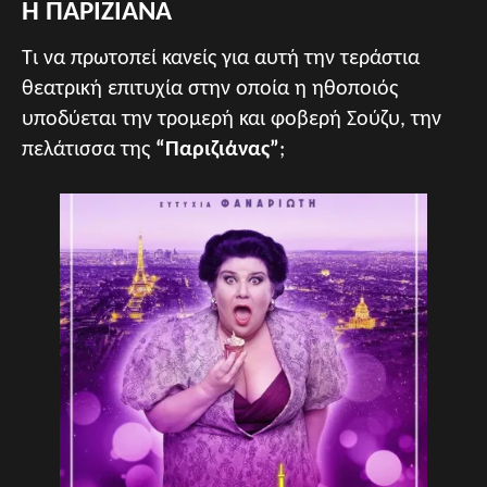
H ΠΑΡIZIANA
Τι να πρωτοπεί κανείς για αυτή την τεράστια
θεατρική επιτυχία στην οποία η ηθοποιός
υποδύεται την τρομερή και φοβερή Σούζυ, την
πελάτισσα της
“Παριζιάνας”
;