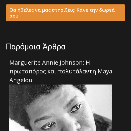
Θα ήθελες να μας στηρίξεις; Κάνε την δωρεά
σου!
Παρόμοια Άρθρα
Marguerite Annie Johnson: Η
πρωτοπόρος και πολυτάλαντη Maya
Angelou