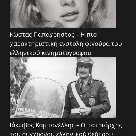
Κώστας Παπαχρήστος – Η πιο
χαρακτηριστική ένστολη φιγούρα του
ελληνικού κινηματογραφου
Ιάκωβος Καμπανέλλης – Ο πατριάρχης
του σύγχρονου ελληνικού θεάτρου