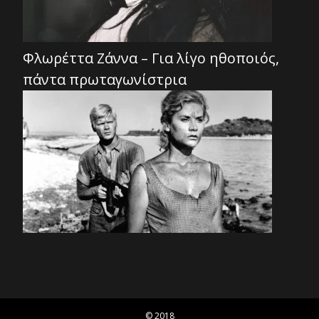
Φλωρέττα Ζάννα – Για λίγο ηθοποιός,
πάντα πρωταγωνίστρια
© 2018