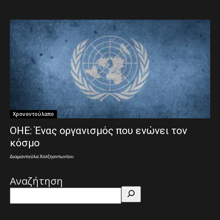
Χρονοντούλαπο
ΟΗΕ: Ένας οργανισμός που ενώνει τον
κόσμο
Διαμαντούλα Χατζηαντωνίου
Αναζήτηση