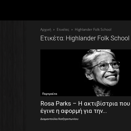
Αρχική
Ετικέτες
Highlander Folk School
Ετικέτα: Highlander Folk School
Πορτραίτα
Rosa Parks – Η ακτιβίστρια που
έγινε η αφορμή για την...
Διαμαντούλα Χατζηαντωνίου