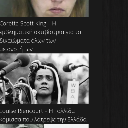
Coretta Scott King – Η
εμβληματική ακτιβίστρια για τα
δικαιώματα όλων των
μειονοτήτων
Louise Riencourt – Η Γαλλίδα
κόμισσα που λάτρεψε την Ελλάδα