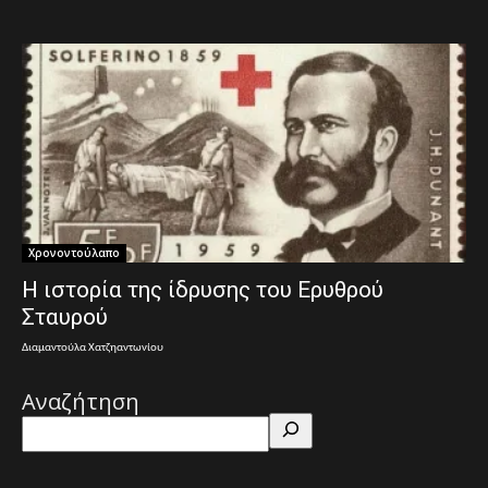
Χρονοντούλαπο
Η ιστορία της ίδρυσης του Ερυθρού
Σταυρού
Διαμαντούλα Χατζηαντωνίου
Αναζήτηση