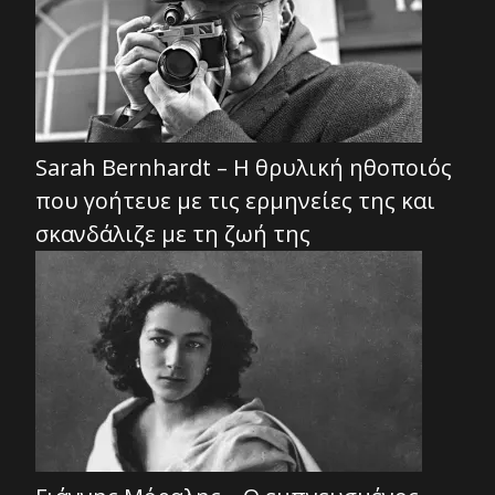
Sarah Bernhardt – Η θρυλική ηθοποιός
που γοήτευε με τις ερμηνείες της και
σκανδάλιζε με τη ζωή της