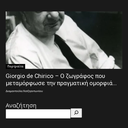
Πορτραίτα
Giorgio de Chirico – Ο ζωγράφος που
μεταμόρφωσε την πραγματική ομορφιά...
Διαμαντούλα Χατζηαντωνίου
Αναζήτηση