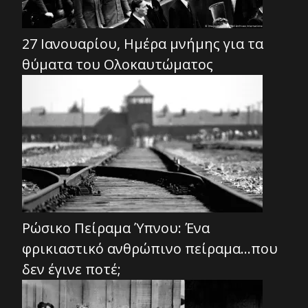
27 Ιανουαρίου, Ημέρα μνήμης για τα
θύματα του Ολοκαυτώματος
Ρώσικο Πείραμα Ύπνου: Ένα
φρικιαστικό ανθρώπινο πείραμα…που
δεν έγινε ποτέ;