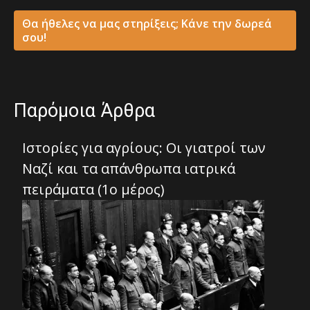
Θα ήθελες να μας στηρίξεις; Κάνε την δωρεά
σου!
Παρόμοια Άρθρα
Ιστορίες για αγρίους: Οι γιατροί των
Ναζί και τα απάνθρωπα ιατρικά
πειράματα (1ο μέρος)