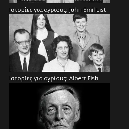
Ιστορίες για αγρίους: John Emil List
Ιστορίες για αγρίους: Albert Fish