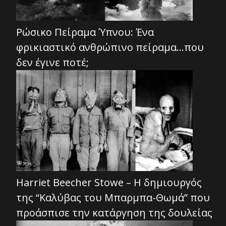
Ρώσικο Πείραμα Ύπνου: Ένα
φρικιαστικό ανθρώπινο πείραμα…που
δεν έγινε ποτέ;
Harriet Beecher Stowe – Η δημιουργός
της “Καλύβας του Μπαρμπα-Θωμά” που
προάσπισε την κατάργηση της δουλείας