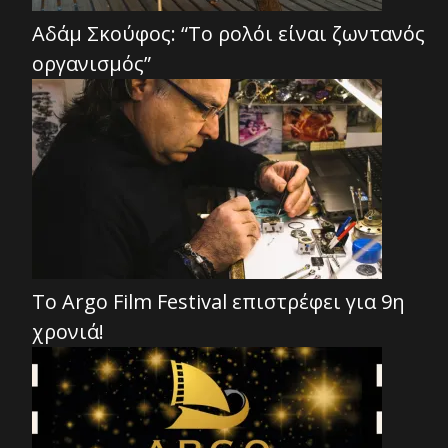
Αδάμ Σκούφος: “Το ρολόι είναι ζωντανός
οργανισμός”
To Argo Film Festival επιστρέφει για 9η
χρονιά!