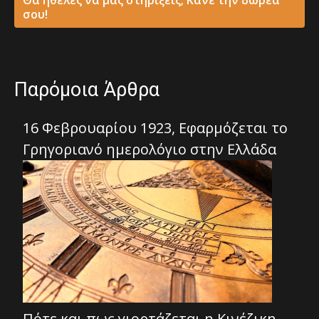
σου!
Παρόμοια Άρθρα
16 Φεβρουαρίου 1923, Εφαρμόζεται το
Γρηγοριανό ημερολόγιο στην Ελλάδα
Πότε και πως γιορτάζεται η Κινέζικη