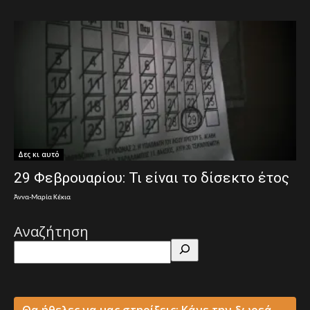
Δες κι αυτό
29 Φεβρουαρίου: Τι είναι το δίσεκτο έτος
Άννα-Μαρία Κέκια
Αναζήτηση
Θα ήθελες να μας στηρίξεις; Κάνε την δωρεά