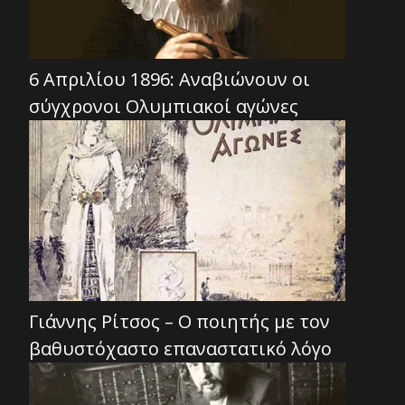
6 Απριλίου 1896: Αναβιώνουν οι
σύγχρονοι Ολυμπιακοί αγώνες
Γιάννης Ρίτσος – Ο ποιητής με τον
βαθυστόχαστο επαναστατικό λόγο