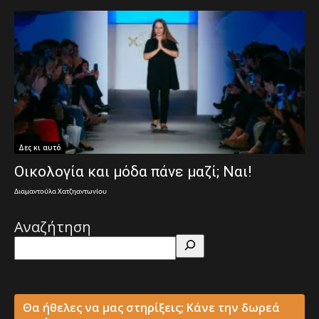
Δες κι αυτό
Οικολογία και μόδα πάνε μαζί; Ναι!
Διαμαντούλα Χατζηαντωνίου
Αναζήτηση
Θα ήθελες να μας στηρίξεις; Κάνε την δωρεά