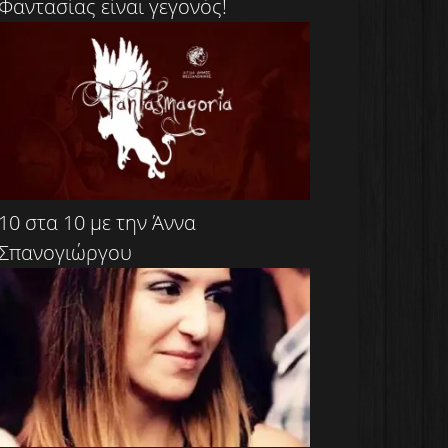
Φαντασίας είναι γεγονός!
10 στα 10 με την Άννα
Σπανογιώργου