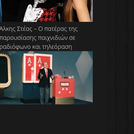
Άλκης Στέας – Ο πατέρας της
παρουσίασης παιχνιδιών σε
ραδιόφωνο και τηλεόραση