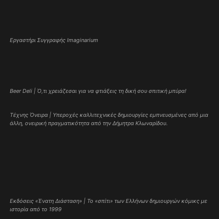
Εργαστήρι Συγγραφής Imaginarium
Beer Deli | Ό,τι χρειάζεσαι για να φτιάξεις τη δική σου σπιτική μπύρα!
Τέχνης Όνειρα | Υπεροχές καλλιτεχνικές δημιουργίες εμπνευσμένες από μια
άλλη, ονειρική πραγματικότητα από την Δήμητρα Κλωναρίδου.
Εκδόσεις «Ένατη Διάσταση» | Το «σπίτι» των Ελλήνων δημιουργών κόμικς με
ιστορία από το 1999