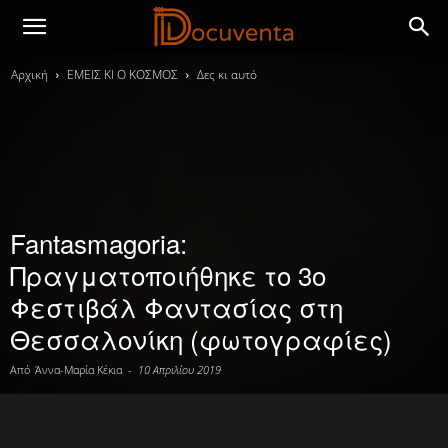
Αρχική
ΕΜΕΙΣ ΚΙ Ο ΚΟΣΜΟΣ
Δες κι αυτό
Fantasmagoria:
Πραγματοποιήθηκε το 3ο
Φεστιβάλ Φαντασίας στη
Θεσσαλονίκη (φωτογραφίες)
Από
Άννα-Μαρία Κέκια
-
10 Απριλίου 2019