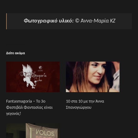
Φωτογραφικό υλικό:
© Άννα-Μαρία ΚΖ
Δείτε ακόμα
Fantasmagoria – Το 3ο
10 στα 10 με την Άννα
Φεστιβάλ Φαντασίας είναι
Σπανογιώργου
γεγονός!