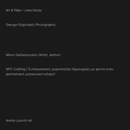
Art & fléau – Lena Decay
George Grigoriadis Photography
Nikos Gaitanopoulos (Artist, Author)
NPC Crafting | Εντυπωσιακές χειροποίητες δημιουργίες με φόντο έναν
φαντασιακό μεσαιωνικό κόσμο!
Annita Luxon’s Art