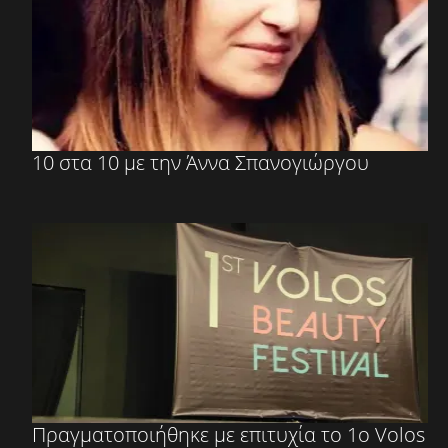
10 στα 10 με την Άννα Σπανογιώργου
Πραγματοποιήθηκε με επιτυχία το 1ο Volos