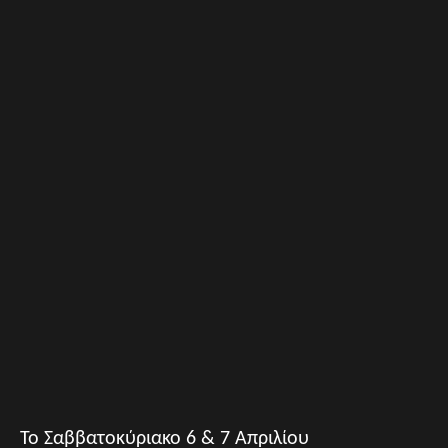
Το Σαββατοκύριακο 6 & 7 Απριλίου