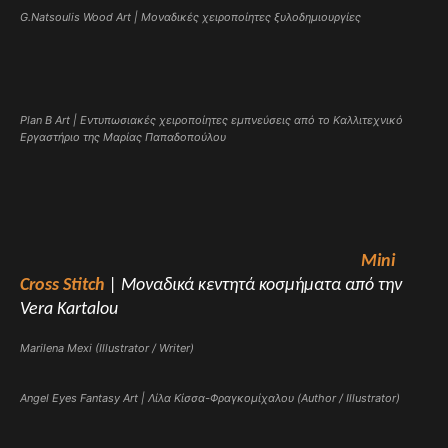
G.Natsoulis Wood Art | Μοναδικές χειροποίητες ξυλοδημιουργίες
Plan B Art | Εντυπωσιακές χειροποίητες εμπνεύσεις από το Καλλιτεχνικό
Εργαστήριο της Μαρίας Παπαδοπούλου
Mini
Cross Stitch
| Μοναδικά κεντητά κοσμήματα από την
Vera Kartalou
Marilena Mexi (Illustrator / Writer)
Angel Eyes Fantasy Art | Λίλα Κίσσα-Φραγκομίχαλου (Author / Illustrator)