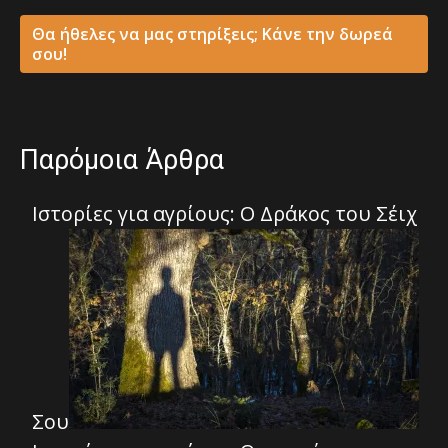
Θα ήθελες να μας στηρίξεις; Κάνε την δωρεά
σου!
Παρόμοια Άρθρα
Ιστορίες για αγρίους: Ο Δράκος του Σέιχ
Σου