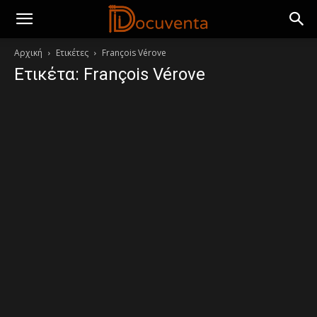
Αρχική
Ετικέτες
François Vérove
Ετικέτα: François Vérove