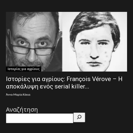
Ιστορίες για αγρίους
Ιστορίες για αγρίους: François Vérove – Η
αποκάλυψη ενός serial killer...
Άννα-Μαρία Κέκια
Αναζήτηση