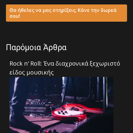
Θα ήθελες να μας στηρίξεις; Κάνε την δωρεά
σου!
Παρόμοια Άρθρα
Rock n’ Roll: Ένα διαχρονικά ξεχωριστό
είδος μουσικής