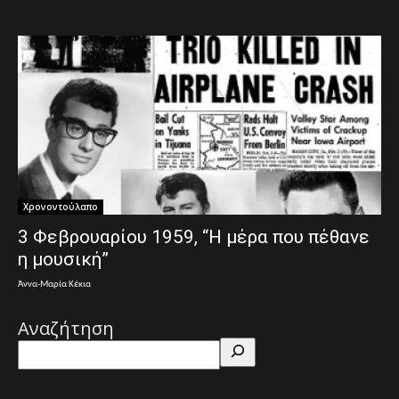
Χρονοντούλαπο
3 Φεβρουαρίου 1959, “Η μέρα που πέθανε
η μουσική”
Άννα-Μαρία Κέκια
Αναζήτηση