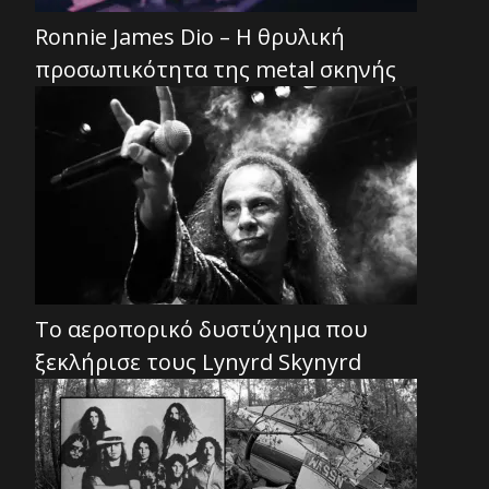
Ronnie James Dio – Η θρυλική
προσωπικότητα της metal σκηνής
Το αεροπορικό δυστύχημα που
ξεκλήρισε τους Lynyrd Skynyrd