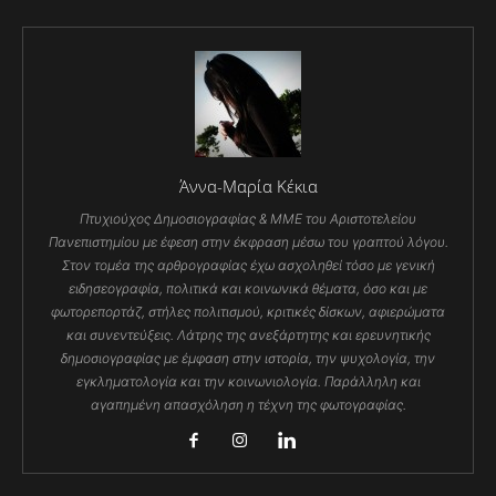
Άννα-Μαρία Κέκια
Πτυχιούχος Δημοσιογραφίας & ΜΜΕ του Αριστοτελείου
Πανεπιστημίου με έφεση στην έκφραση μέσω του γραπτού λόγου.
Στον τομέα της αρθρογραφίας έχω ασχοληθεί τόσο με γενική
ειδησεογραφία, πολιτικά και κοινωνικά θέματα, όσο και με
φωτορεπορτάζ, στήλες πολιτισμού, κριτικές δίσκων, αφιερώματα
και συνεντεύξεις. Λάτρης της ανεξάρτητης και ερευνητικής
δημοσιογραφίας με έμφαση στην ιστορία, την ψυχολογία, την
εγκληματολογία και την κοινωνιολογία. Παράλληλη και
αγαπημένη απασχόληση η τέχνη της φωτογραφίας.