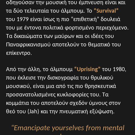
οδηγούσαν την μουσική του έμπνευση είναι και
τα δύο τελευταία του άλμπουμ. Το
“Survival”
του 1979 είναι ίσως η πιο “επιθετική” δουλειά
του με έντονα πολιτικά φορτισμένο περιεχόμενο.
Τα δικαιώματα των μαύρων και οι ιδέες του
Παναφρικανισμού αποτελούν το θεματικό του
επίκεντρο.
Από την άλλη, το άλμπουμ
“Uprising”
του 1980,
που έκλεισε την δισκογραφία του θρυλικού
μουσικού, είναι μια από τις πιο θρησκευτικά
προσανατολισμένες κυκλοφορίες του. Τα
κομμάτια του αποτελούν σχεδόν ύμνους στον
θεό του (Jah) και την πνευματική εξύψωση.
“Emancipate yourselves from mental