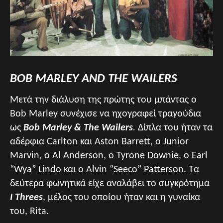
BOB MARLEY AND THE WAILERS
Μετά την διάλυση της πρώτης του μπάντας ο
Bob Marley συνέχισε να ηχογραφεί τραγούδια
ως
Bob Marley & The Wailers
.
Δίπλα του ήταν τα
αδέρφια Carlton και Aston Barrett, ο Junior
Marvin, ο Al Anderson, ο Tyrone Downie, ο Earl
“Wya” Lindo και ο Alvin “Seeco” Patterson. Τα
δεύτερα φωνητικά είχε αναλάβει το συγκρότημα
I Threes
, μέλος του οποίου ήταν και η γυναίκα
του, Rita.