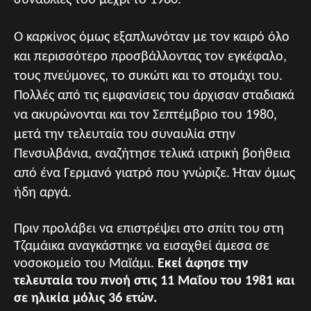
Ο καρκίνος όμως εξαπλωνόταν με τον καιρό όλο
και περισσότερο προσβάλλοντας τον εγκέφαλο,
τους πνεύμονες, το συκώτι και το στομάχι του.
Πολλές από τις εμφανίσεις του άρχισαν σταδιακά
να ακυρώνονται και τον Σεπτέμβριο του 1980,
μετά την τελευταία του συναυλία στην
Πενσυλβάνια, αναζήτησε τελικά ιατρική βοήθεια
από ένα Γερμανό γιατρό που γνώριζε. Ήταν όμως
ήδη αργά.
Πριν προλάβει να επιστρέψει στο σπίτι του στη
Τζαμάικα αναγκάστηκε να εισαχθεί άμεσα σε
νοσοκομείο του Μαϊάμι.
Εκεί άφησε την
τελευταία του πνοή στις 11 Μαΐου του 1981 και
σε ηλικία μόλις 36 ετών.