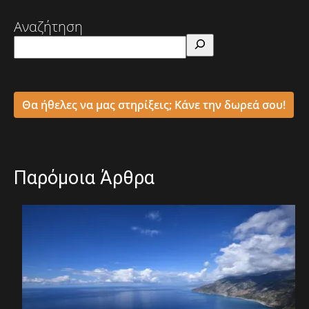
Αναζήτηση
Θα ήθελες να μας στηρίξεις; Κάνε την δωρεά σου!
Παρόμοια Άρθρα