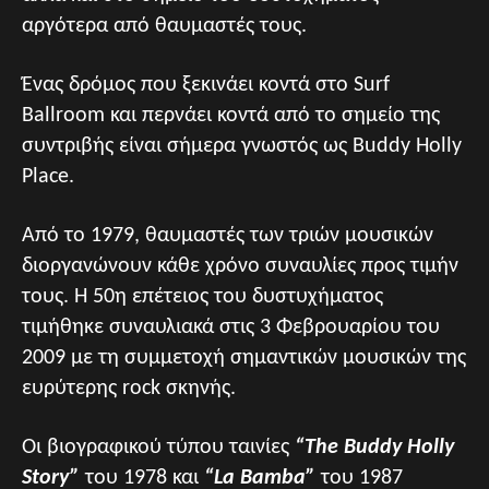
αργότερα από θαυμαστές τους.
Ένας δρόμος που ξεκινάει κοντά στο Surf
Ballroom και περνάει κοντά από το σημείο της
συντριβής είναι σήμερα γνωστός ως Buddy Holly
Place.
Από το 1979, θαυμαστές των τριών μουσικών
διοργανώνουν κάθε χρόνο συναυλίες προς τιμήν
τους. Η 50η επέτειος του δυστυχήματος
τιμήθηκε συναυλιακά στις 3 Φεβρουαρίου του
2009 με τη συμμετοχή σημαντικών μουσικών της
ευρύτερης rock σκηνής.
Οι βιογραφικού τύπου ταινίες
“The Buddy Holly
Story”
του 1978 και
“La Bamba”
του 1987