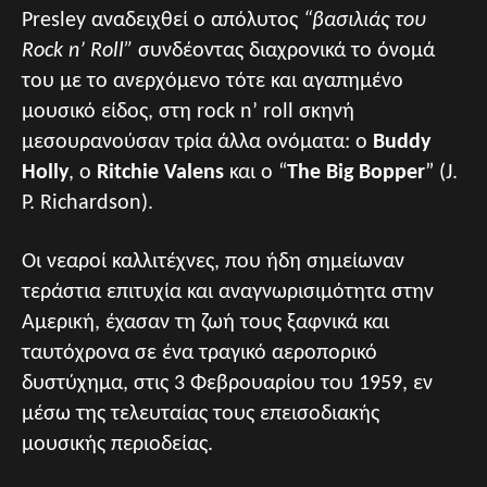
Presley αναδειχθεί ο απόλυτος
“βασιλιάς του
Rock n’ Roll”
συνδέοντας διαχρονικά το όνομά
του με το ανερχόμενο τότε και αγαπημένο
μουσικό είδος, στη rock n’ roll σκηνή
μεσουρανούσαν τρία άλλα ονόματα: ο
Buddy
Holly
, ο
Ritchie Valens
και ο “
The Big Bopper
” (J.
P. Richardson).
Οι νεαροί καλλιτέχνες, που ήδη σημείωναν
τεράστια επιτυχία και αναγνωρισιμότητα στην
Αμερική, έχασαν τη ζωή τους ξαφνικά και
ταυτόχρονα σε ένα τραγικό αεροπορικό
δυστύχημα, στις 3 Φεβρουαρίου του 1959, εν
μέσω της τελευταίας τους επεισοδιακής
μουσικής περιοδείας.