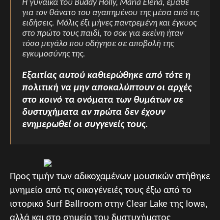
Η γυναίκα του Buddy Holly, María Elena, έμαθε
για τον θάνατο του αγαπημένου της μέσα από τις
ειδήσεις. Μόλις έξι μήνες παντρεμένη και έγκυος
στο πρώτο τους παιδί, το σοκ για εκείνη ήταν
τόσο μεγάλο που οδήγησε σε αποβολή της
εγκυμοσύνης της.
Εξαιτίας αυτού καθιερώθηκε από τότε η
πολιτική να μην αποκαλύπτουν οι αρχές
στο κοινό τα ονόματα των θυμάτων σε
δυστυχήματα αν πρώτα δεν έχουν
ενημερωθεί οι συγγενείς τους.
Προς τιμήν των αδικοχαμένων μουσικών στήθηκε
μνημείο από τις οικογένειές τους έξω από το
ιστορικό Surf Ballroom στην Clear Lake της Iowa,
αλλά και στο σημείο του δυστυχήματος