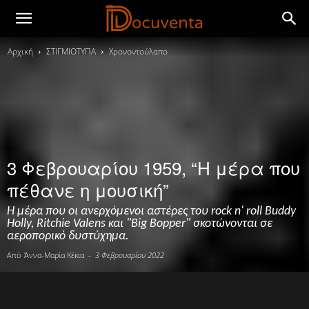
Αρχική
ΣΤΙΓΜΙΟΤΥΠΑ
Χρονοντούλαπο
3 Φεβρουαρίου 1959, “Η μέρα που
πέθανε η μουσική”
Η μέρα που οι ανερχόμενοι αστέρες του rock n' roll Buddy
Holly, Ritchie Valens και "Big Bopper" σκοτώνονται σε
αεροπορικό δυστύχημα.
Από
Άννα-Μαρία Κέκια
-
3 Φεβρουαρίου 2022