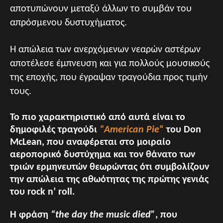
αποτυπώνουν μεταξύ άλλων το συμβάν του
απρόσμενου δυστυχήματος.
Η απώλεια των ανερχόμενων νεαρών αστέρων
αποτέλεσε έμπνευση και για πολλούς μουσικούς
της εποχής, που έγραψαν τραγούδια προς τιμήν
τους.
Το πιο χαρακτηριστικό από αυτά είναι το
δημοφιλές τραγούδι
“American Pie
“
του Don
McLean, που αναφέρεται στο μοιραίο
αεροπορικό δυστύχημα και τον θάνατο των
τριών ερμηνευτών θεωρώντας ότι συμβολίζουν
την απώλεια της αθωότητας της πρώτης γενιάς
του rock n’ roll.
Η φράση
“the day the music died”
, που