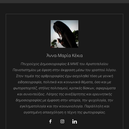
Άννα-Μαρία Κέκια
Πτυχιούχος Δημοσιογραφίας & ΜΜΕ του Αριστοτελείου
Πανεπιστημίου με έφεση στην έκφραση μέσω του γραπτού λόγου.
Στον τομέα της αρθρογραφίας έχω ασχοληθεί τόσο με γενική
ειδησεογραφία, πολιτικά και κοινωνικά θέματα, όσο και με
φωτορεπορτάζ, στήλες πολιτισμού, κριτικές δίσκων, αφιερώματα
και συνεντεύξεις. Λάτρης της ανεξάρτητης και ερευνητικής
δημοσιογραφίας με έμφαση στην ιστορία, την ψυχολογία, την
εγκληματολογία και την κοινωνιολογία. Παράλληλη και
αγαπημένη απασχόληση η τέχνη της φωτογραφίας.