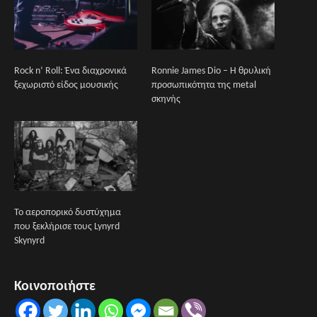
Rock n’ Roll: Ένα διαχρονικά
Ronnie James Dio – Η θρυλική
ξεχωριστό είδος μουσικής
προσωπικότητα της metal
σκηνής
Το αεροπορικό δυστύχημα
που ξεκλήρισε τους Lynyrd
Skynyrd
Κοινοποιήστε