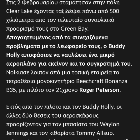
Στις 2 Φεβρουαρίου σταμάτησαν στην πόλη
Clear Lake έχοντας ταξιδέψει πάνω από 500
χιλιόμετρα από τον τελευταίο συναυλιακό
προορισμό τους στο Green Bay.
Απογοητευμένος από τα συνεχιζόμενα
προβλήματα με το λεωφορείο τους, ο Buddy
Holly αποφάσισε να ναυλώσει ένα μικρό
αεροπλάνο για εκείνον και το συγκρότημά του
.
Νοίκιασε λοιπόν από μια τοπική εταιρεία το
τετραθέσιο μονοκινητήριο Beechcraft Bonanza
B35, με πιλότο τον 21χρονο
Roger Peterson
.
Εκτός από τον πιλότο και τον Buddy Holly, οι
άλλες δύο θέσεις του αεροσκάφους
προορίζονταν για τον μπασίστα του Waylon
Jennings και τον κιθαρίστα Tommy Allsup.