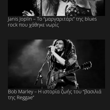
Janis Joplin – Το “μαργαριτάρι” της blues
rock που χάθηκε νωρίς
Bob Marley – Η ιστορία ζωής του “βασιλιά
της Reggae”