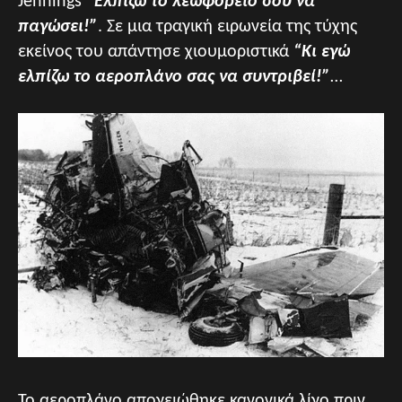
Jennings
“Ελπίζω το λεωφορείο σου να
παγώσει!”
. Σε μια τραγική ειρωνεία της τύχης
εκείνος του απάντησε χιουμοριστικά
“Κι εγώ
ελπίζω το αεροπλάνο σας να συντριβεί!”
…
Το αεροπλάνο απογειώθηκε κανονικά λίγο πριν