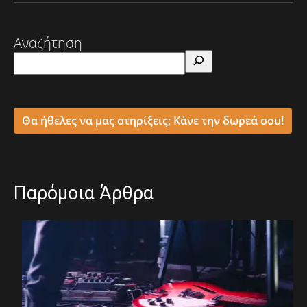
Αναζήτηση
Θα ήθελες να μας στηρίξεις; Κάνε την δωρεά σου!
Παρόμοια Άρθρα