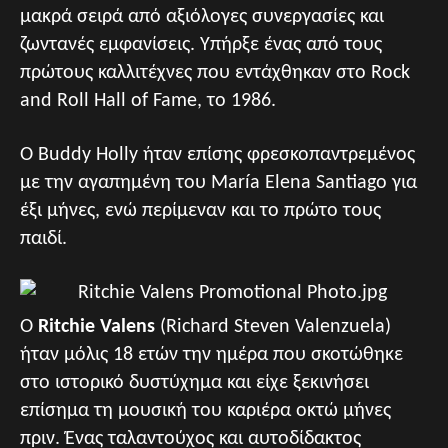
μακρά σειρά από αξιόλογες συνεργασίες και
ζωντανές εμφανίσεις. Υπήρξε ένας από τους
πρώτους καλλιτέχνες που εντάχθηκαν στο
Rock
and Roll Hall of Fame, το 1986.
Ο Buddy Holly ήταν επίσης φρεσκοπαντρεμένος
με την αγαπημένη του María Elena Santiago για
έξι μήνες, ενώ περίμεναν και το πρώτο τους
παιδί.
Ο
Ritchie Valens
(Richard Steven Valenzuela)
ήταν μόλις 18 ετών την ημέρα που σκοτώθηκε
στο ιστορικό δυστύχημα και είχε ξεκινήσει
επίσημα τη μουσική του καριέρα οκτώ μήνες
πριν. Ένας ταλαντούχος και αυτοδίδακτος