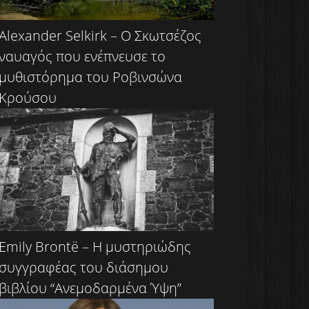
Alexander Selkirk – Ο Σκωτσέζος
ναυαγός που ενέπνευσε το
μυθιστόρημα του Ροβινσώνα
Κρούσου
Emily Brontë – Η μυστηριώδης
συγγραφέας του διάσημου
βιβλίου “Ανεμοδαρμένα Ύψη”