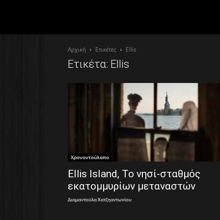
Αρχική
Ετικέτες
Ellis
Ετικέτα: Ellis
Χρονοντούλαπο
Ellis Island, Το νησί-σταθμός
εκατομμυρίων μεταναστών
Διαμαντούλα Χατζηαντωνίου