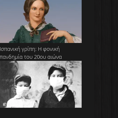
Ισπανική γρίπη: Η φονική
πανδημία του 20ου αιώνα