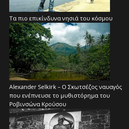
Τα πιο επικίνδυνα νησιά του κόσμου
Alexander Selkirk – Ο Σκωτσέζος ναυαγός
που ενέπνευσε το μυθιστόρημα του
Ροβινσώνα Κρούσου