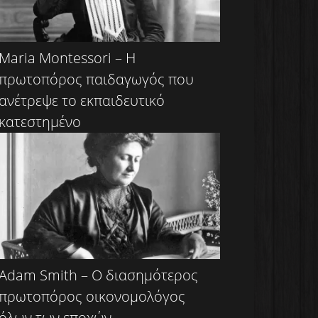
Maria Montessori – Η
πρωτοπόρος παιδαγωγός που
ανέτρεψε το εκπαιδευτικό
κατεστημένο
Adam Smith – Ο διασημότερος
πρωτοπόρος οικονομολόγος
όλων των εποχών