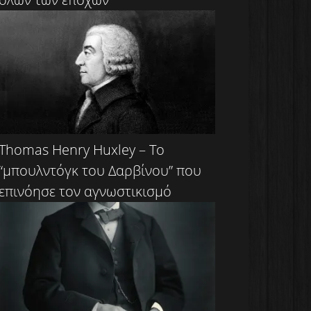
Thomas Henry Huxley – Το
“μπουλντόγκ του Δαρβίνου” που
επινόησε τον αγνωστικισμό