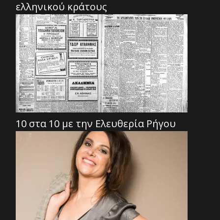
ελληνικού κράτους
10 στα 10 με την Ελευθερία Ρήγου