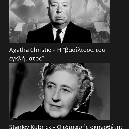
Agatha Christie – Η “βασίλισσα του
εγκλήματος”
Stanley Kubrick – Ο ιδιοφυής σκηνοθέτης