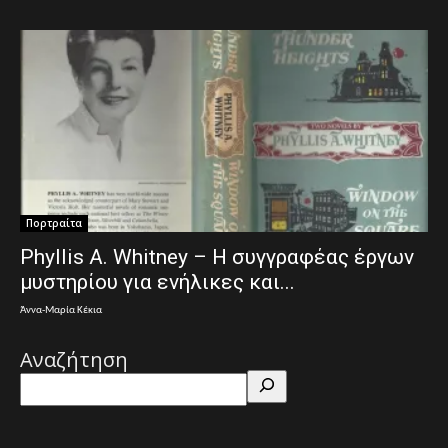
Πορτραίτα
Phyllis A. Whitney – Η συγγραφέας έργων
μυστηρίου για ενήλικες και...
Άννα-Μαρία Κέκια
Αναζήτηση