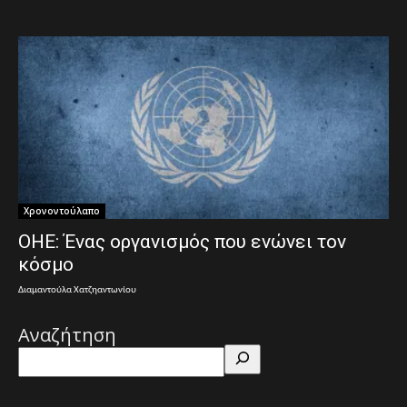
Χρονοντούλαπο
ΟΗΕ: Ένας οργανισμός που ενώνει τον
κόσμο
Διαμαντούλα Χατζηαντωνίου
Αναζήτηση