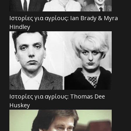
Ιστορίες για αγρίους: Ian Brady & Myra
Hindley
Ιστορίες για αγρίους: Thomas Dee
Huskey