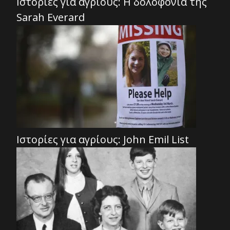
Ιστορίες για αγρίους: Η δολοφονία της
Sarah Everard
Ιστορίες για αγρίους: John Emil List