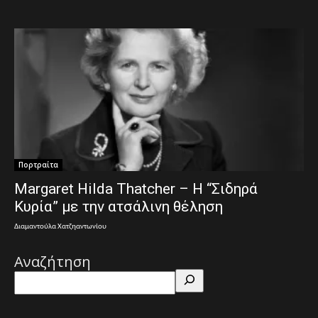
Πορτραίτα
Margaret Hilda Thatcher – Η “Σιδηρά
Κυρία” με την ατσάλινη θέληση
Διαμαντούλα Χατζηαντωνίου
Αναζήτηση