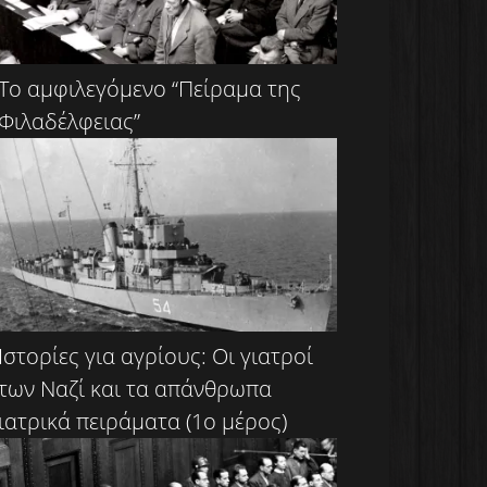
Το αμφιλεγόμενο “Πείραμα της
Φιλαδέλφειας”
Ιστορίες για αγρίους: Οι γιατροί
των Ναζί και τα απάνθρωπα
ιατρικά πειράματα (1ο μέρος)