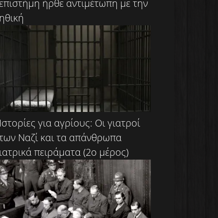
επιστήμη ήρθε αντιμέτωπη με την
ηθική
Ιστορίες για αγρίους: Οι γιατροί
των Ναζί και τα απάνθρωπα
ιατρικά πειράματα (2ο μέρος)